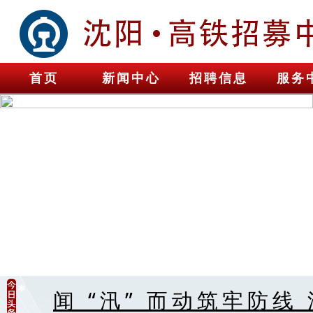
首页
新闻中心
招聘信息
服务
闻 “汛” 而动筑牢防